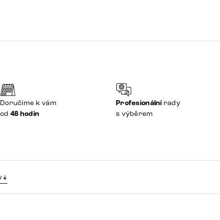
Doručíme k vám
Profesionální
rady
od
48 hodin
s výběrem
y