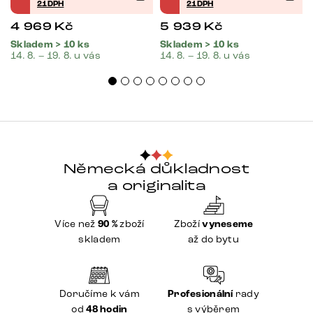
21DPH
21DPH
4 969
Kč
5 939
Kč
Skladem > 10 ks
Skladem > 10 ks
14. 8. – 19. 8. u vás
14. 8. – 19. 8. u vás
Německá důkladnost
a originalita
Více než
90 %
zboží
Zboží
vyneseme
skladem
až do bytu
Doručíme k vám
Profesionální
rady
od
48 hodin
s výběrem