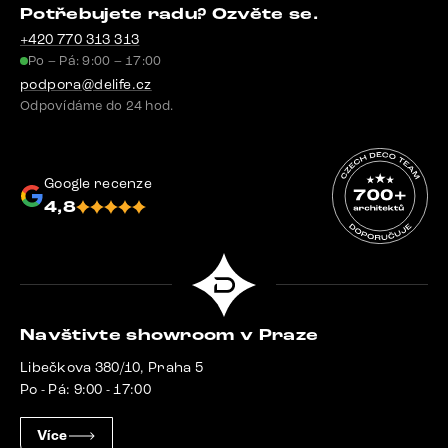
Potřebujete radu? Ozvěte se.
+420 770 313 313
Po – Pá: 9:00 – 17:00
podpora@delife.cz
Odpovídáme do 24 hod.
Google recenze
4,8
Navštivte showroom v Praze
Libečkova 380/10, Praha 5
Po - Pá: 9:00 - 17:00
Více