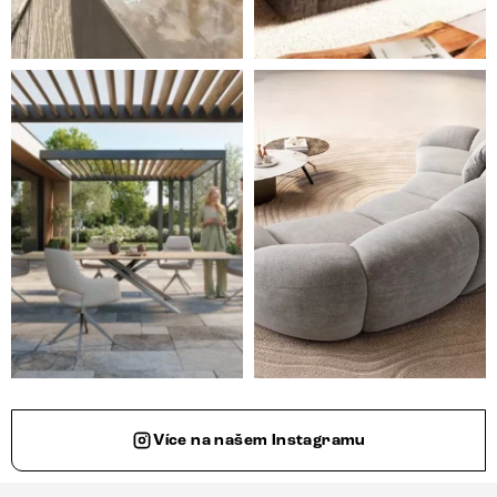
Styl, odolnost a společné chvíle pod širým nebem.
Ne každá pohovka je jen mí
Více na našem Instagramu