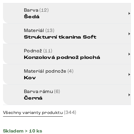
Barva
(12)
Šedá
Materiál
(13)
Strukturní tkanina Soft
Podnož
(11)
Konzolová podnož plochá
Materiál podnože
(4)
Kov
Barva rámu
(6)
Černá
(344)
Všechny varianty produktu
Skladem > 10 ks