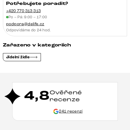
Potřebujete poradit?
+420 770 313 313
Po – Pá: 9:00 – 17:00
podpora@delife.cz
Odpovídáme do 24 hod.
Zařazeno v kategoriích
Jídelní židle
4,8
Ověřené
recenze
241 recenzí