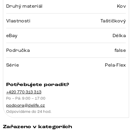
Druhý materiál
Kov
Vlastnosti
Taštičkový
eBay
Délka
Područka
false
Série
Pela-Flex
Potřebujete poradit?
+420 770 313 313
Po – Pá: 9:00 – 17:00
podpora@delife.cz
Odpovídáme do 24 hod.
Zařazeno v kategoriích