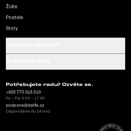
Židle
Postele
Stoly
DŮLEŽITÉ ODKAZY
SLEDUJTE NÁS
Potřebujete radu? Ozvěte se.
+420 770 313 313
Po – Pá: 9:00 – 17:00
podpora@delife.cz
Odpovídáme do 24 hod.