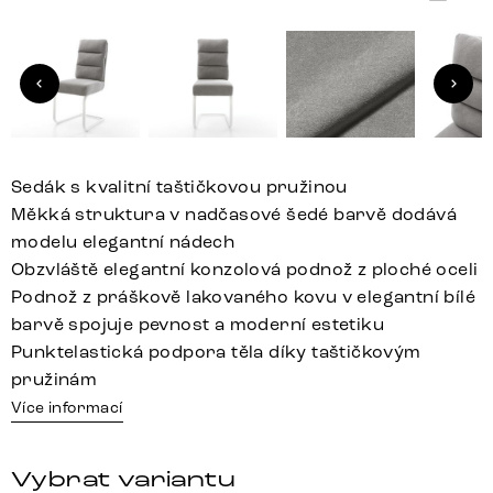
Sedák s kvalitní taštičkovou pružinou
Měkká struktura v nadčasové šedé barvě dodává
modelu elegantní nádech
Obzvláště elegantní konzolová podnož z ploché oceli
Podnož z práškově lakovaného kovu v elegantní bílé
barvě spojuje pevnost a moderní estetiku
Punktelastická podpora těla díky taštičkovým
pružinám
Více informací
Vybrat variantu