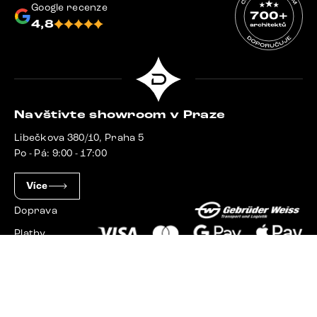
Google recenze
4,8
Navštivte showroom v Praze
Libečkova 380/10, Praha 5
Po - Pá: 9:00 - 17:00
Více
Doprava
Platby
Slovensko
Maďarsko
Německo