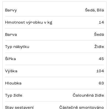
Barvy
Šedá, Bílá
Hmotnost výrobku v kg
14
Barva
Šedá
Typ nábytku
Židle
Šířka
45
Výška
104
Hloubka
63
Typ židle
Čalouněná židle
Stav sestavení
Částečně smontováno