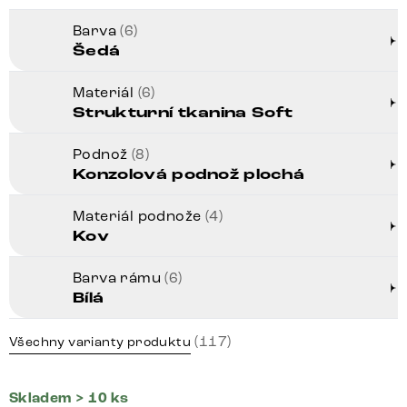
Barva
(6)
Šedá
Materiál
(6)
Strukturní tkanina Soft
Podnož
(8)
Konzolová podnož plochá
Materiál podnože
(4)
Kov
Barva rámu
(6)
Bílá
(117)
Všechny varianty produktu
Skladem > 10 ks