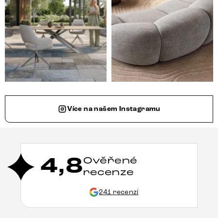
Více na našem Instagramu
4,8
Ověřené
recenze
241 recenzí