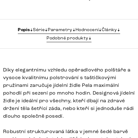
Popis
Série
Parametry
Hodnocení
Články
Podobné produkty
Díky elegantnímu vzhledu opěradlového polštáře a
vysoce kvalitnímu polstrování s taštičkovými
pružinami zaručuje jídelní židle Pela maximální
pohodlí při sezení po mnoho hodin. Designová jídelní
židle je ideální pro všechny, kteří dbají na zdravé
držení těla šetřící záda, nebo kteří si jednoduše rádi
dlouho společně posedí.
Robustní strukturovaná látka v jemné šedé barvě