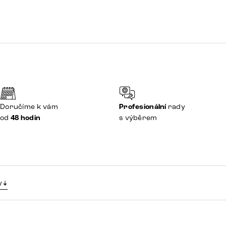
Doručíme k vám
Profesionální
rady
od
48 hodin
s výběrem
y