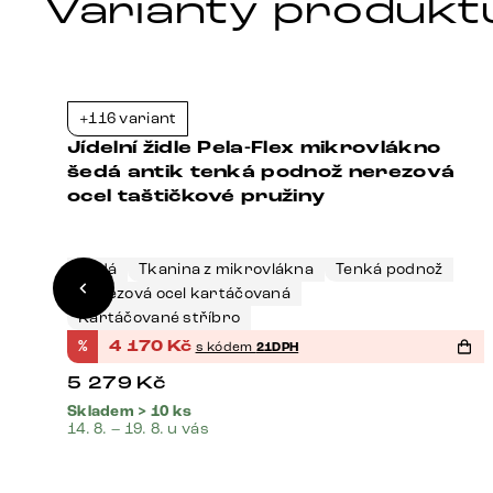
Varianty produkt
+116 variant
1%
-21%
Jídelní židle Pela-Flex mikrovlákno
šedá antik tenká podnož nerezová
ocel taštičkové pružiny
Šedá
Tkanina z mikrovlákna
Tenká podnož
Nerezová ocel kartáčovaná
Kartáčované stříbro
%
4 170
Kč
s kódem
21DPH
5 279
Kč
Skladem > 10 ks
14. 8. – 19. 8. u vás