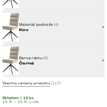
Materiál podnože
(4)
Kov
Barva rámu
(6)
Černá
(117)
Všechny varianty produktu
Skladem > 10 ks
14. 8. – 19. 8. u vás