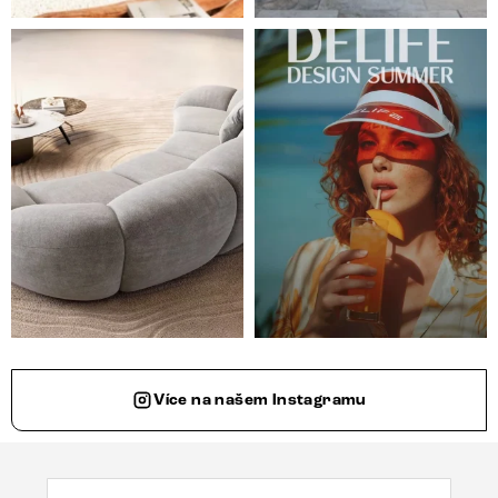
Ne každá pohovka je jen místem k sezení. Některé s
Léto je v plném proudu ☀️
Více na našem Instagramu