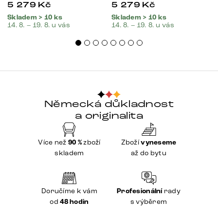
5 279
Kč
5 279
Kč
Skladem > 10 ks
Skladem > 10 ks
14. 8. – 19. 8. u vás
14. 8. – 19. 8. u vás
Německá důkladnost
a originalita
Více než
90 %
zboží
Zboží
vyneseme
skladem
až do bytu
Doručíme k vám
Profesionální
rady
od
48 hodin
s výběrem