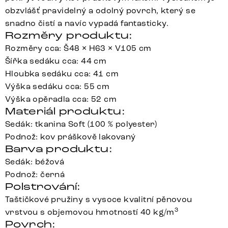
obzvlášť pravidelný a odolný povrch, který se
snadno čistí a navíc vypadá fantasticky.
Rozměry produktu:
Rozměry cca: Š48 × H63 × V105 cm
Šířka sedáku cca: 44 cm
Hloubka sedáku cca: 41 cm
Výška sedáku cca: 55 cm
Výška opěradla cca: 52 cm
Materiál produktu:
Sedák: tkanina Soft (100 % polyester)
Podnož: kov práškově lakovaný
Barva produktu:
Sedák: béžová
Podnož: černá
Polstrování:
Taštičkové pružiny s vysoce kvalitní pěnovou
3
vrstvou s objemovou hmotností 40 kg/m
Povrch: