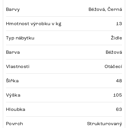
Barvy
Béžová, Černá
Hmotnost výrobku v kg
13
Typ nábytku
Židle
Barva
Béžová
Vlastnosti
Otáčecí
Šířka
48
Výška
105
Hloubka
63
Povrch
Strukturovaný