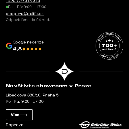
+420 770 313 313
Po – Pá: 9:00 – 17:00
podpora@delife.cz
Odpovídáme do 24 hod.
Google recenze
4,8
Navštivte showroom v Praze
Libečkova 380/10, Praha 5
Po - Pá: 9:00 - 17:00
Více
Doprava