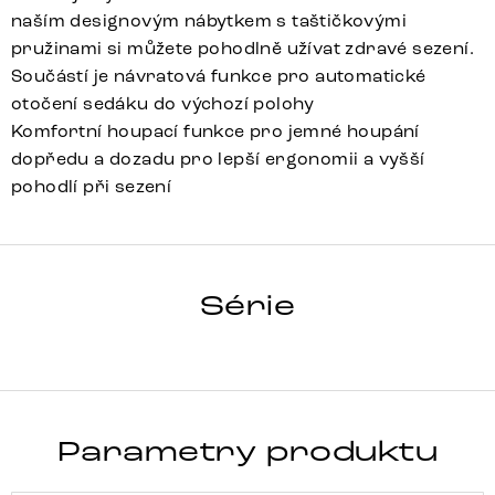
naším designovým nábytkem s taštičkovými
pružinami si můžete pohodlně užívat zdravé sezení.
Součástí je návratová funkce pro automatické
otočení sedáku do výchozí polohy
Komfortní houpací funkce pro jemné houpání
dopředu a dozadu pro lepší ergonomii a vyšší
pohodlí při sezení
PELA-FLEX
Série
Detail celé série
Parametry produktu