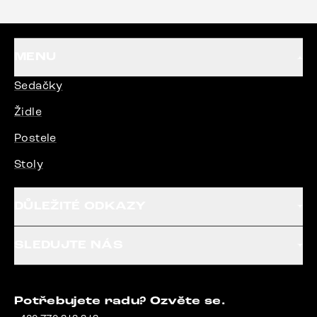
MENU
Sedačky
Židle
Postele
Stoly
DŮLEŽITÉ ODKAZY
SLEDUJTE NÁS
Potřebujete radu? Ozvěte se.