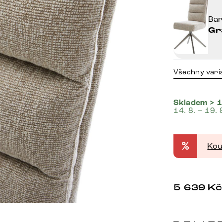
Ba
Gr
Všechny vari
Skladem > 1
14. 8. – 19. 
%
Kou
5 639
K