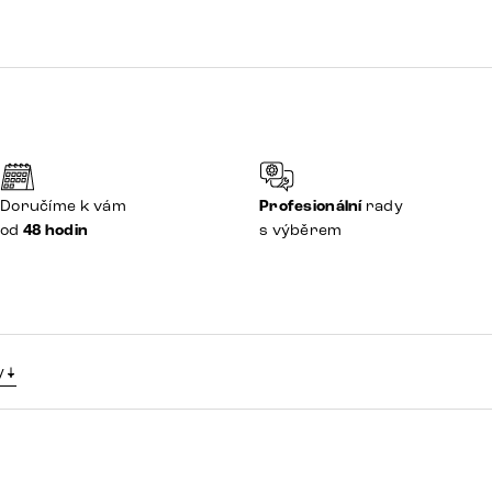
Doručíme k vám
Profesionální
rady
od
48 hodin
s výběrem
y