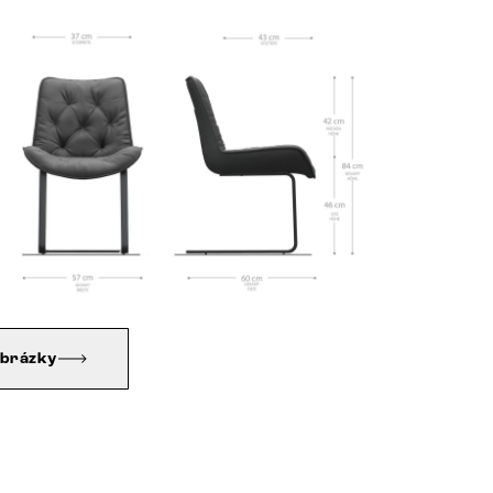
obrázky