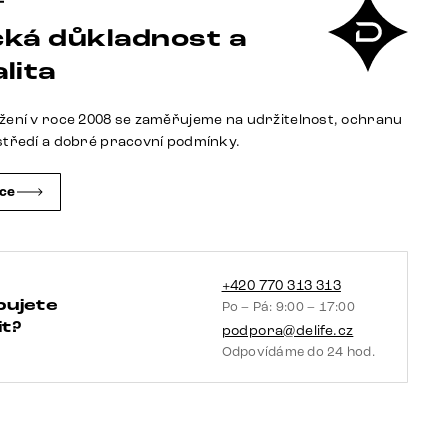
Flex
ká důkladnost a
mikrovlákno
šedá
lita
antik
jídelní
žení v roce 2008 se zaměřujeme na udržitelnost, ochranu
židle
středí a dobré pracovní podmínky.
plochá
černá
čce
množství
+420 770 313 313
bujete
Po – Pá: 9:00 – 17:00
t?
podpora@delife.cz
Odpovídáme do 24 hod.