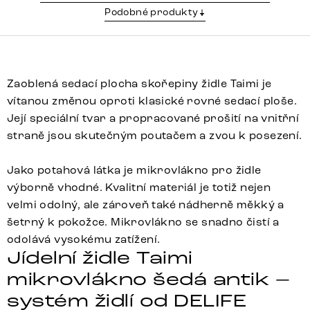
Podobné produkty
Zaoblená sedací plocha skořepiny židle Taimi je
vítanou změnou oproti klasické rovné sedací ploše.
Její speciální tvar a propracované prošití na vnitřní
straně jsou skutečným poutačem a zvou k posezení.
Jako potahová látka je mikrovlákno pro židle
výborně vhodné. Kvalitní materiál je totiž nejen
velmi odolný, ale zároveň také nádherně měkký a
šetrný k pokožce. Mikrovlákno se snadno čistí a
odolává vysokému zatížení.
Jídelní židle Taimi
mikrovlákno šedá antik –
systém židlí od DELIFE