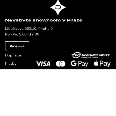
Navštivte showroom v Praze
Libečkova 380/10, Praha 5
Po - Pá: 9:00 - 17:00
Více
Doprava
Platby
Slovensko
Maďarsko
Německo
Švýcarsko
Francie
Polsko
Nizozemsko