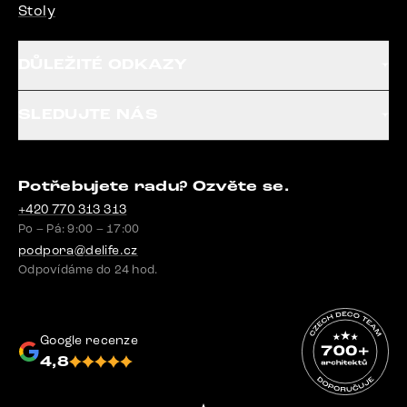
Stoly
DŮLEŽITÉ ODKAZY
SLEDUJTE NÁS
Potřebujete radu? Ozvěte se.
+420 770 313 313
Po – Pá: 9:00 – 17:00
podpora@delife.cz
Odpovídáme do 24 hod.
Google recenze
4,8