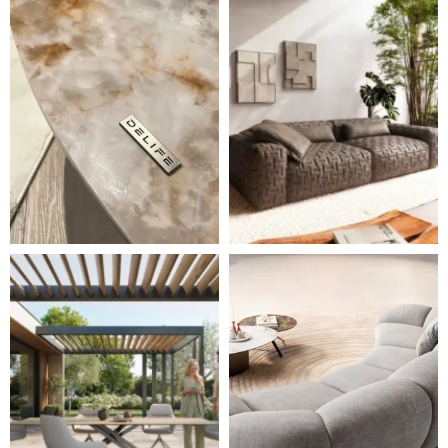
Styl, odolnost a společné chvíle pod širým nebem.
Ne každá pohovka je jen mí