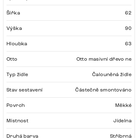
Šířka
62
Výška
90
Hloubka
63
Otto
Otto masivní dřevo ne
Typ židle
Čalouněná židle
Stav sestavení
Částečně smontováno
Povrch
Měkké
Místnost
Jídelna
Druhá barva
Stříbrná