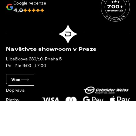
Google recenze
4,8
Navštivte showroom v Praze
Libečkova 380/10, Praha 5
Po - Pá: 9:00 - 17:00
Více
Doprava
Platby
Slovensko
Maďarsko
Německo