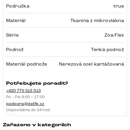
Područka
true
Materiál
Tkanina z mikrovlákna
Série
Zoa-Flex
Podnož
Tenká podnož
Materiál podnože
Nerezová ocel kartáčovaná
Potřebujete poradit?
+420 770 313 313
Po – Pá: 9:00 – 17:00
podpora@delife.cz
Odpovídáme do 24 hod.
Zařazeno v kategoriích