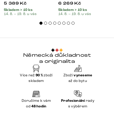
5 389
Kč
6 269
Kč
Skladem > 10 ks
Skladem > 10 ks
14. 8. – 19. 8. u vás
14. 8. – 19. 8. u vás
Německá důkladnost
a originalita
Více než
90 %
zboží
Zboží
vyneseme
skladem
až do bytu
Doručíme k vám
Profesionální
rady
od
48 hodin
s výběrem