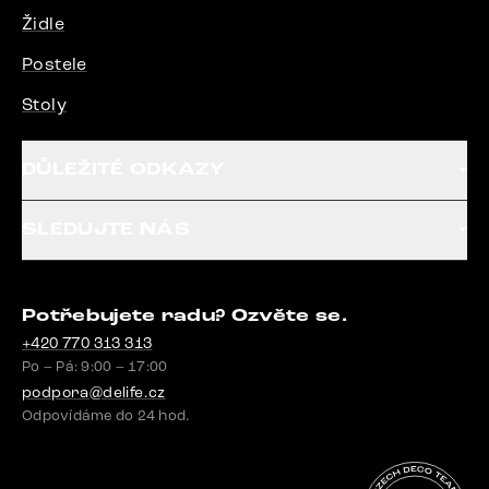
Židle
Postele
Stoly
DŮLEŽITÉ ODKAZY
SLEDUJTE NÁS
Potřebujete radu? Ozvěte se.
+420 770 313 313
Po – Pá: 9:00 – 17:00
podpora@delife.cz
Odpovídáme do 24 hod.