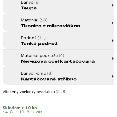
Barva
(9)
Taupe
Materiál
(13)
Tkanina z mikrovlákna
Podnož
(11)
Tenká podnož
Materiál podnože
(4)
Nerezová ocel kartáčovaná
Barva rámu
(6)
Kartáčované stříbro
(218)
Všechny varianty produktu
Skladem > 10 ks
14. 8. – 19. 8. u vás