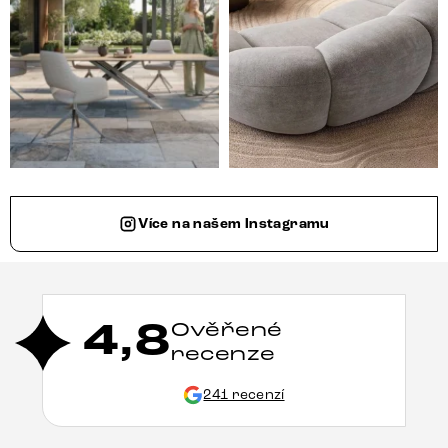
Více na našem Instagramu
4,8
Ověřené
recenze
241 recenzí