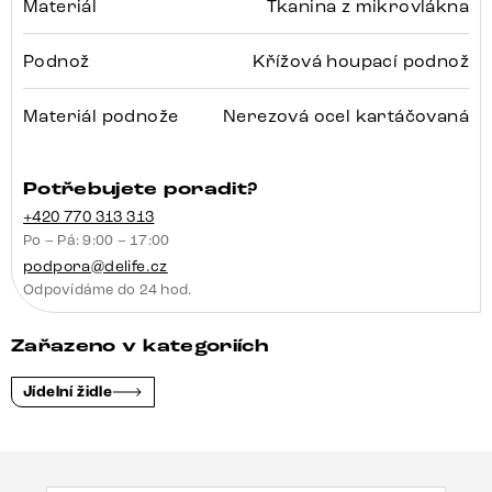
Materiál
Tkanina z mikrovlákna
Podnož
Křížová houpací podnož
Materiál podnože
Nerezová ocel kartáčovaná
Potřebujete poradit?
+420 770 313 313
Po – Pá: 9:00 – 17:00
podpora@delife.cz
Odpovídáme do 24 hod.
Zařazeno v kategoriích
Jídelní židle