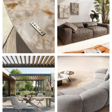
Styl, odolnost a společné chvíle pod širým nebem.
Ne každá pohovka je jen mí