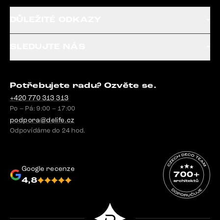
DŮLEŽITÉ ODKAZY
SLEDUJTE NÁS
Potřebujete radu? Ozvěte se.
+420 770 313 313
Po – Pá: 9:00 – 17:00
podpora@delife.cz
Odpovídáme do 24 hod.
Google recenze
4,8