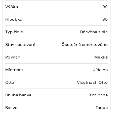
Výška
92
Hloubka
65
Typ židle
Dřevěná židle
Stav sestavení
Částečně smontováno
Povrch
Měkké
Místnost
Jídelna
Otto
Vlastnosti Otto
Druhá barva
Stříbrná
Barva
Taupe