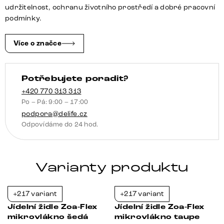
křížová
udržitelnost, ochranu životního prostředí a dobré pracovní
podnož
podmínky.
široká
nerezová
Více o značce
ocel
360°
Potřebujete poradit?
otočná
houpací
+420 770 313 313
Po – Pá: 9:00 – 17:00
funkce
podpora@delife.cz
taštičkové
Odpovídáme do 24 hod.
pružiny
množství
Varianty produktu
+217 variant
+217 variant
-21%
-21%
Jídelní židle Zoa-Flex
Jídelní židle Zoa-Flex
mikrovlákno šedá
mikrovlákno taupe