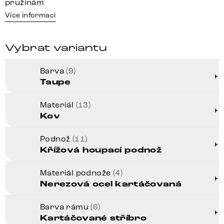
pružinám
Více informací
Vybrat variantu
Barva
(9)
Taupe
Materiál
(13)
Kov
Podnož
(11)
Křížová houpací podnož
Materiál podnože
(4)
Nerezová ocel kartáčovaná
Barva rámu
(6)
Kartáčované stříbro