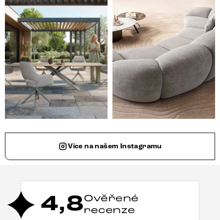
Více na našem Instagramu
4,8
Ověřené
recenze