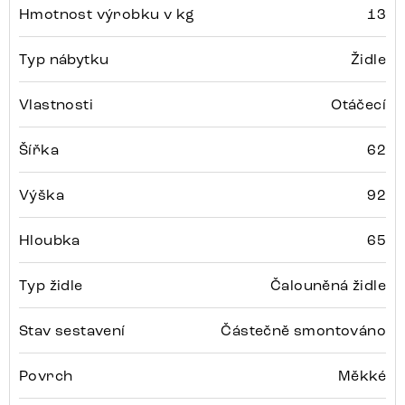
Hmotnost výrobku v kg
13
Typ nábytku
Židle
Vlastnosti
Otáčecí
Šířka
62
Výška
92
Hloubka
65
Typ židle
Čalouněná židle
Stav sestavení
Částečně smontováno
Povrch
Měkké