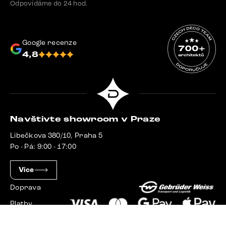
Odpovídáme do 24 hod.
Google recenze
4,8
Navštivte showroom v Praze
Libečkova 380/10, Praha 5
Po - Pá: 9:00 - 17:00
Více
Doprava
Platby