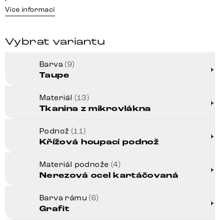
Více informací
Vybrat variantu
Barva
(9)
Taupe
Materiál
(13)
Tkanina z mikrovlákna
Podnož
(11)
Křížová houpací podnož
Materiál podnože
(4)
Nerezová ocel kartáčovaná
Barva rámu
(6)
Grafit