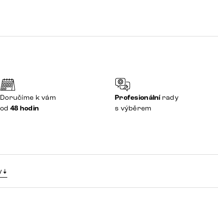
Doručíme k vám
Profesionální
rady
od
48 hodin
s výběrem
y