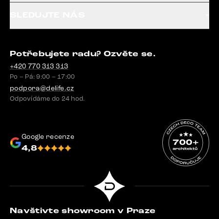
SLEDUJTE NÁS
Potřebujete radu? Ozvěte se.
+420 770 313 313
Po – Pá: 9:00 – 17:00
podpora@delife.cz
Odpovídáme do 24 hod.
Google recenze
4,8
Navštivte showroom v Praze