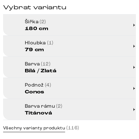
Vybrat variantu
Šířka
(2)
180 cm
Hloubka
(1)
79 cm
Barva
(12)
Bílá / Zlatá
Podnož
(4)
Conos
Barva rámu
(2)
Titánová
(116)
Všechny varianty produktu