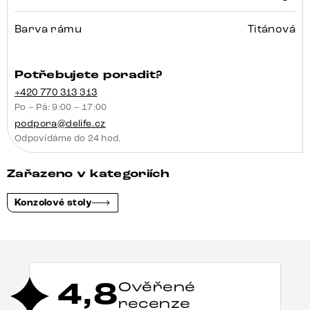
Barva rámu
Titánová
Potřebujete poradit?
+420 770 313 313
Po – Pá: 9:00 – 17:00
podpora@delife.cz
Odpovídáme do 24 hod.
Zařazeno v kategoriích
Konzolové stoly
4,8
Ověřené
recenze