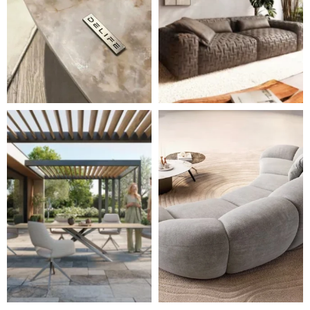
Styl, odolnost a společné chvíle pod širým nebem.
Ne každá pohovka je jen mí