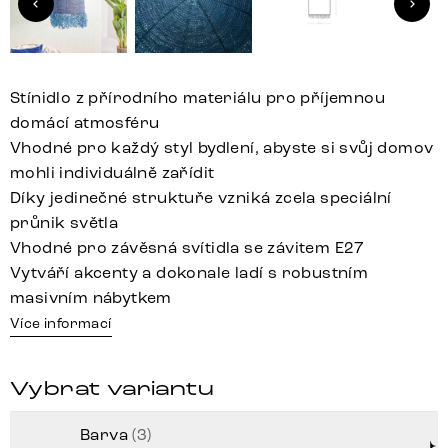
Stínidlo z přírodního materiálu pro příjemnou
domácí atmosféru
Vhodné pro každý styl bydlení, abyste si svůj domov
mohli individuálně zařídit
Díky jedinečné struktuře vzniká zcela speciální
průnik světla
Vhodné pro závěsná svítidla se závitem E27
Vytváří akcenty a dokonale ladí s robustním
masivním nábytkem
Více informací
Vybrat variantu
Barva
(3)