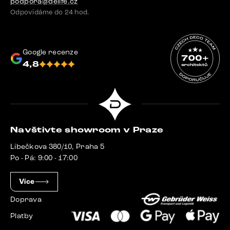
podpora@delife.cz
Odpovídáme do 24 hod.
Google recenze
4,8
Navštivte showroom v Praze
Libečkova 380/10, Praha 5
Po - Pá: 9:00 - 17:00
Více
Doprava
Platby