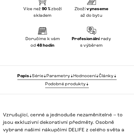
Více než
90 %
zboží
Zboží
vyneseme
skladem
až do bytu
Doručíme k vám
Profesionální
rady
od
48 hodin
s výběrem
Popis
Série
Parametry
Hodnocení
Články
Podobné produkty
Vzrušující, cenné a jednoduše nezaměnitelné – to
jsou exkluzivní dekorativní předměty. Osobně
vybrané našimi nákupčími DELIFE z celého světa a