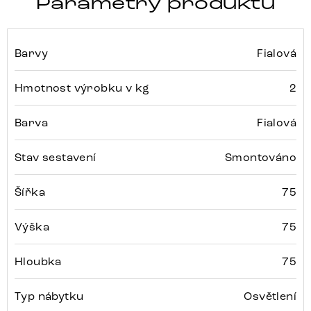
Parametry produktu
Barvy
Fialová
Hmotnost výrobku v kg
2
Barva
Fialová
Stav sestavení
Smontováno
Šířka
75
Výška
75
Hloubka
75
Typ nábytku
Osvětlení