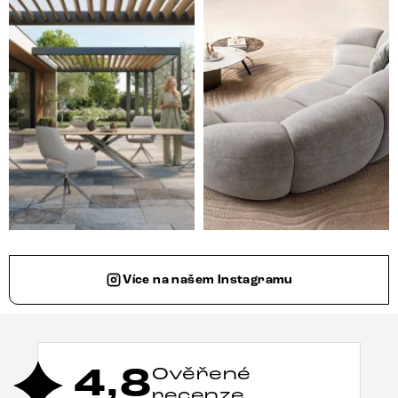
Více na našem Instagramu
4,8
Ověřené
recenze