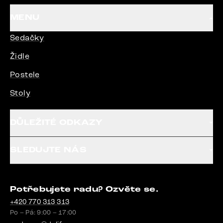
MENU
Sedačky
Židle
Postele
Stoly
DŮLEŽITÉ ODKAZY
SLEDUJTE NÁS
Potřebujete radu? Ozvěte se.
+420 770 313 313
Po – Pá: 9:00 – 17:00