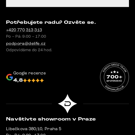
Potřebujete radu? Ozvěte se.
+420 770 313 313
Po – Pá: 9:00 – 17:00
podpora@delife.cz
Odpovídáme do 24 hod.
Google recenze
4,8
Navštivte showroom v Praze
Libečkova 380/10, Praha 5