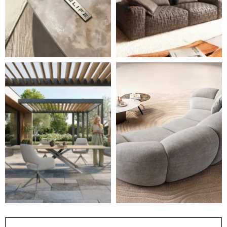
Styl, odolnost a společné chvíle pod širým nebem.
Ne každá pohovka je jen mí