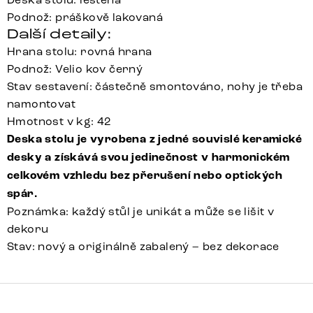
Podnož: práškově lakovaná
Další detaily:
Hrana stolu: rovná hrana
Podnož: Velio kov černý
Stav sestavení: částečně smontováno, nohy je třeba
namontovat
Hmotnost v kg: 42
Deska stolu je vyrobena z jedné souvislé keramické
desky a získává svou jedinečnost v harmonickém
celkovém vzhledu bez přerušení nebo optických
spár.
Poznámka: každý stůl je unikát a může se lišit v
dekoru
Stav: nový a originálně zabalený – bez dekorace