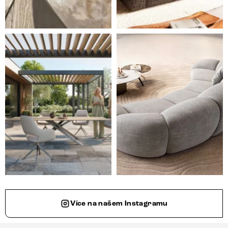
Styl, odolnost a společné chvíle pod širým nebem.
Ne každá pohovka je jen mí
Více na našem Instagramu