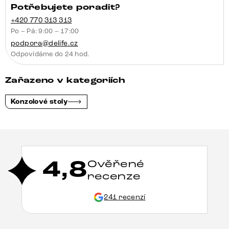
Potřebujete poradit?
+420 770 313 313
Po – Pá: 9:00 – 17:00
podpora@delife.cz
Odpovídáme do 24 hod.
Zařazeno v kategoriích
Konzolové stoly
4,8
Ověřené
recenze
241 recenzí