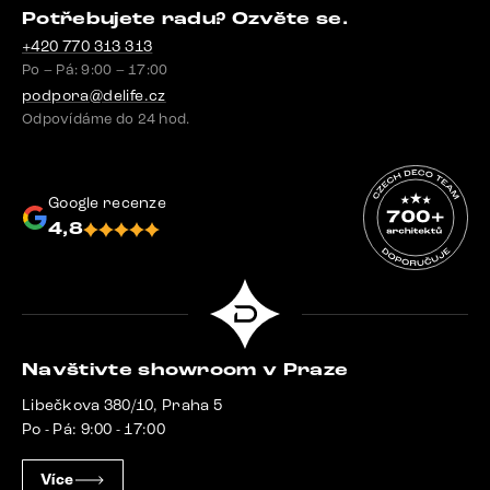
Potřebujete radu? Ozvěte se.
+420 770 313 313
Po – Pá: 9:00 – 17:00
podpora@delife.cz
Odpovídáme do 24 hod.
Google recenze
4,8
Navštivte showroom v Praze
Libečkova 380/10, Praha 5
Po - Pá: 9:00 - 17:00
Více