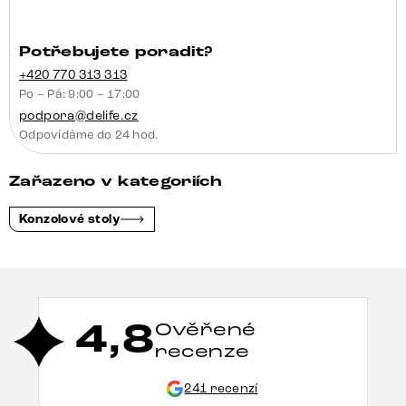
Potřebujete poradit?
+420 770 313 313
Po – Pá: 9:00 – 17:00
podpora@delife.cz
Odpovídáme do 24 hod.
Zařazeno v kategoriích
Konzolové stoly
4,8
Ověřené
recenze
241 recenzí