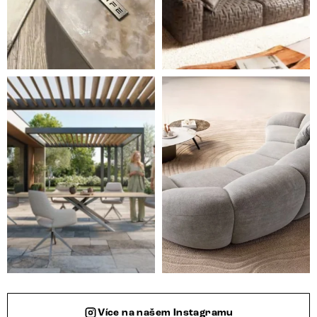
Styl, odolnost a společné chvíle pod širým nebem.
Ne každá pohovka je jen mí
Více na našem Instagramu