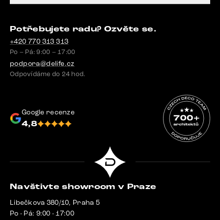
Potřebujete radu? Ozvěte se.
+420 770 313 313
Po – Pá: 9:00 – 17:00
podpora@delife.cz
Odpovídáme do 24 hod.
Google recenze
4,8
Navštivte showroom v Praze
Libečkova 380/10, Praha 5
Po - Pá: 9:00 - 17:00